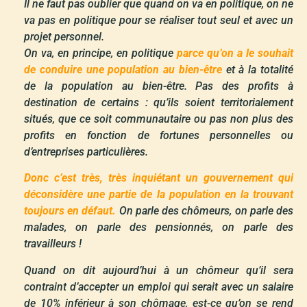
Il ne faut pas oublier que quand on va en politique, on ne
va pas en politique pour se réaliser tout seul et avec un
projet personnel.
On va, en principe, en politique
parce qu’on a le souhait
de conduire une population au bien-être
et à la totalité
de la population au bien-être. Pas des profits à
destination de certains : qu’ils soient territorialement
situés, que ce soit communautaire ou pas non plus des
profits en fonction de fortunes personnelles ou
d’entreprises particulières.
Donc c’est très, très inquiétant un gouvernement qui
déconsidère une partie de la population en la trouvant
toujours en défaut.
On parle des chômeurs, on parle des
malades, on parle des pensionnés, on parle des
travailleurs !
Quand on dit aujourd’hui à un chômeur qu’il sera
contraint d’accepter un emploi qui serait avec un salaire
de 10% inférieur à son chômage, est-ce qu’on se rend