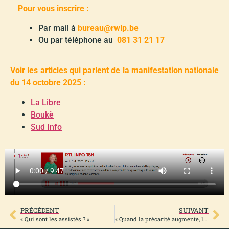
Pour vous inscrire :
Par mail à
bureau@rwlp.be
Ou par téléphone au
081 31 21 17
Voir les articles qui parlent de la manifestation nationale
du 14 octobre 2025 :
La Libre
Boukè
Sud Info
PRÉCÉDENT
SUIVANT
« Qui sont les assistés ? »
« Quand la précarité augmente, les gens doivent entrer dans la débrouille ! »