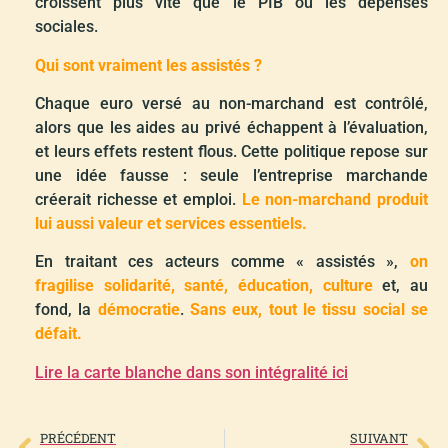
croissent plus vite que le PIB ou les dépenses
sociales.
Qui sont vraiment les assistés ?
Chaque euro versé au non-marchand est contrôlé,
alors que les aides au privé échappent à l’évaluation,
et leurs effets restent flous. Cette politique repose sur
une idée fausse : seule l’entreprise marchande
créerait richesse et emploi.
Le non-marchand produit
lui aussi valeur et services essentiels.
En traitant ces acteurs comme « assistés »,
on
fragilise solidarité, santé, éducation, culture
et, au
fond, la
démocratie
.
Sans eux, tout le tissu social se
défait.
Lire la carte blanche dans son intégralité ici
PRÉCÉDENT
SUIVANT