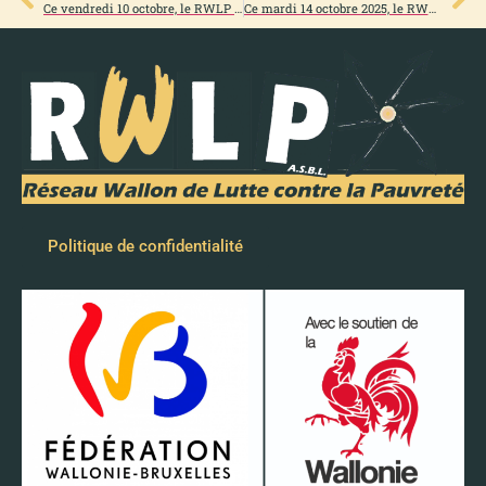
Ce vendredi 10 octobre, le RWLP était dans les rues de Namur pour la journée internationale de lutte contre le sans-abrisme !
Ce mardi 14 octobre 2025, le RWLP était dans les rues de Bruxelles pour la manifestation nationale !
Politique de confidentialité