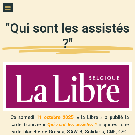
"Qui sont les assistés
?"
Ce samedi
11 octobre 2025
, « la Libre » a publié la
carte blanche «
Qui sont les assistés ?
» qui est une
carte blanche de Gresea, SAW-B, Solidaris, CNE, CSC-