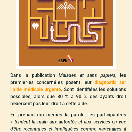
Dans la publication
Malades et sans papiers,
les
premier·es concerné·es posent leur
diagnostic sur
l’aide médicale urgente
. Sont identifiées les solutions
possibles, alors que 80 % à 90 % des ayants droit
n’exercent pas leur droit à cette aide.
En prenant eux-mêmes la parole, les participant·es
«
tendent la main aux autorités et aux services en vue
d’être reconnu·es et impliqué·es comme partenaires à