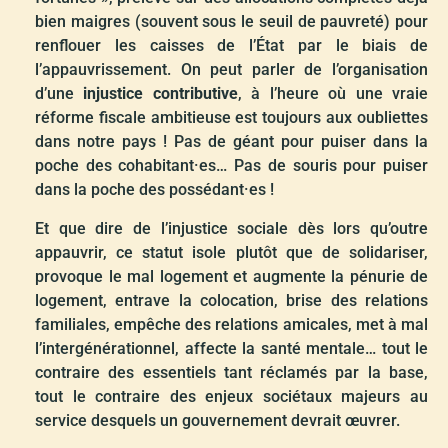
bien maigres (souvent sous le seuil de pauvreté) pour
renflouer les caisses de l’État par le biais de
l’appauvrissement. On peut parler de l’organisation
d’une
injustice contributive
, à l’heure où une vraie
réforme fiscale ambitieuse est toujours aux oubliettes
dans notre pays ! Pas de géant pour puiser dans la
poche des cohabitant·es… Pas de souris pour puiser
dans la poche des possédant·es !
Et que dire de l’injustice sociale dès lors qu’outre
appauvrir, ce statut isole plutôt que de solidariser,
provoque le mal logement et augmente la pénurie de
logement, entrave la colocation, brise des relations
familiales, empêche des relations amicales, met à mal
l’intergénérationnel, affecte la santé mentale… tout le
contraire des essentiels tant réclamés par la base,
tout le contraire des enjeux sociétaux majeurs au
service desquels un gouvernement devrait œuvrer.