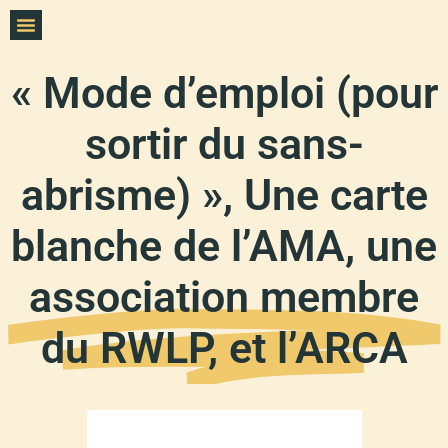
« Mode d’emploi (pour
sortir du sans-
abrisme) », Une carte
blanche de l’AMA, une
association membre
du RWLP, et l’ARCA