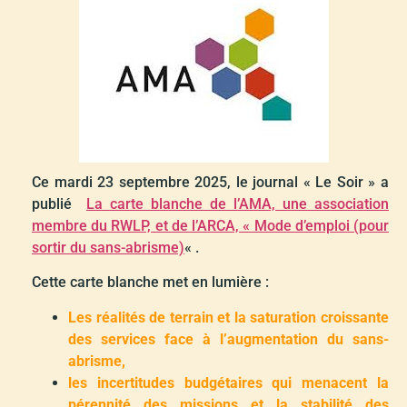
Ce mardi 23 septembre 2025, le journal « Le Soir » a
publié
La carte blanche de l’AMA, une association
membre du RWLP, et de l’ARCA, « Mode d’emploi (pour
sortir du sans-abrisme)
« .
Cette carte blanche met en lumière :
Les réalités de terrain et la saturation croissante
des services face à l’augmentation du sans-
abrisme,
les incertitudes budgétaires qui menacent la
pérennité des missions et la stabilité des