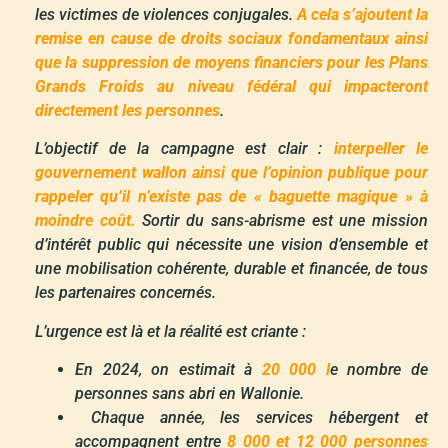
les victimes de violences conjugales.
A cela s’ajoutent la
remise en cause de droits sociaux fondamentaux ainsi
que la suppression de moyens financiers pour les Plans
Grands Froids au niveau fédéral qui impacteront
directement les personnes
.
L’objectif de la campagne est clair :
interpeller le
gouvernement wallon ainsi que l’opinion publique pour
rappeler qu’il n’existe pas de « baguette magique » à
moindre coût.
Sortir du sans-abrisme est une mission
d’intérêt public qui nécessite une vision d’ensemble et
une mobilisation cohérente, durable et financée, de tous
les partenaires concernés.
L’urgence est là et la réalité est criante :
En 2024, on estimait à
20 000 l
e nombre de
personnes sans abri en Wallonie.
Chaque année, les services hébergent et
accompagnent entre
8 000 et 12 000 personnes