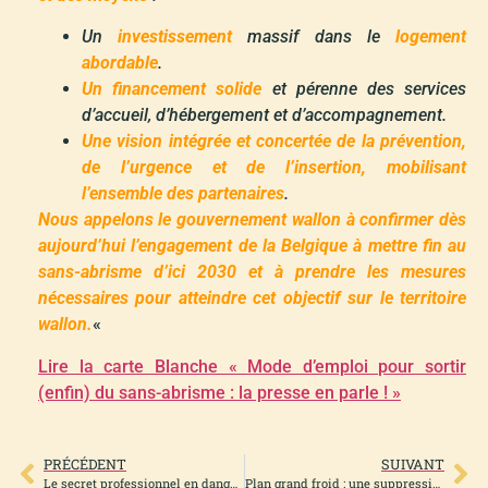
Un
investissement
massif dans le
logement
abordable
.
Un financement solide
et pérenne des services
d’accueil, d’hébergement et d’accompagnement.
Une vision intégrée et concertée de la prévention,
de l’urgence et de l’insertion, mobilisant
l’ensemble des partenaires
.
Nous appelons le gouvernement wallon à confirmer dès
aujourd’hui l’engagement de la Belgique à mettre fin au
sans-abrisme d’ici 2030 et à prendre les mesures
nécessaires pour atteindre cet objectif sur le territoire
wallon.
«
Lire la carte Blanche « Mode d’emploi pour sortir
(enfin) du sans-abrisme : la presse en parle ! »
PRÉCÉDENT
SUIVANT
Le secret professionnel en danger : 458bis : Le RWLP dit NON ! Avec beaucoup d’autres !
Plan grand froid : une suppression qui fait honte !