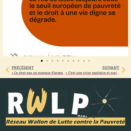
PRÉCÉDENT
SUIVANT
« Ce n’est pas un manque d’argent, ce sont des choix politiques ! »
« C’est une crise sanitaire et sociale. Et ce sont les plus vulnérables qui paient à nouveau le prix fort ! »