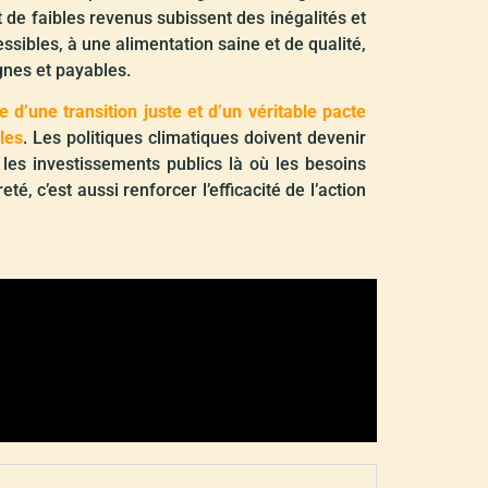
 de faibles revenus subissent des inégalités et
ssibles, à une alimentation saine et de qualité,
gnes et payables.
 d’une transition juste et d’un véritable pacte
les
. Les politiques climatiques doivent devenir
é les investissements publics là où les besoins
té, c’est aussi renforcer l’efficacité de l’action