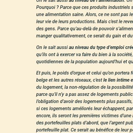
On le sait aussi
au niveau de l’alimentation
. On
Pourquoi ? Parce que ces produits industriels so
une alimentation saine. Alors, ce ne sont pas 
leur vie de leurs productions. Mais c’est le re
des gens. Parce qu’au-delà de pouvoir s’alimente
manger qualitativement, ce serait du gain et du
On le sait aussi
au niveau du type d’emploi cré
qu’ils ont à exercer va faire du bien à la société
quotidiennes de la population aujourd’hui et qu
Et puis, le poids d’orgue et celui qu’on portera
belge et les autres réseaux, c’est
le lien intime 
du logement, la non-régulation de la possibilit
parce qu’il n’y a pas assez de logements public
l’obligation d’avoir des logements plus passifs,
si ces logements améliorés leur échappent, parc
encore, ils seront les premières victimes d’une 
des portefeuilles plats d’abord, que l’argent pu
portefeuille plat. Ce serait au bénéfice de leur 