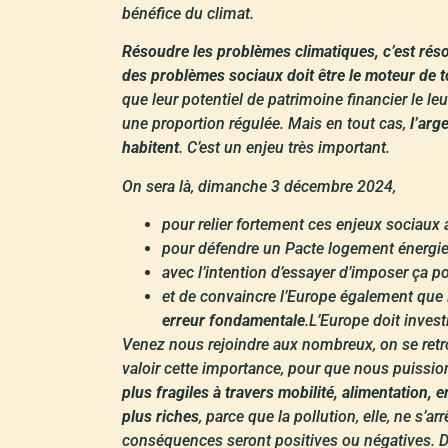
bénéfice du climat.
Résoudre les problèmes climatiques, c’est réso
des problèmes sociaux doit être le moteur de to
que leur potentiel de patrimoine financier le leu
une proportion régulée. Mais en tout cas,
l’arg
habitent
. C’est un enjeu très important.
On sera là, dimanche 3 décembre 2024,
pour relier fortement ces enjeux sociaux 
pour défendre un Pacte logement énergie p
avec l’intention d’essayer d’imposer ça po
et de convaincre l’Europe également que
erreur fondamentale
.L’Europe doit invest
Venez nous rejoindre aux nombreux, on se retro
valoir cette importance, pour que nous puission
plus fragiles à travers mobilité, alimentation,
plus riches
, parce que la pollution, elle, ne s’
conséquences seront positives ou négatives. Donc