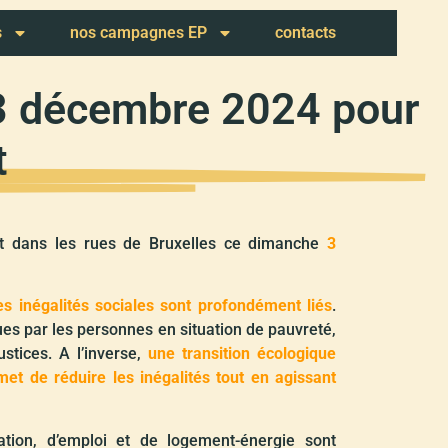
s
nos campagnes EP
contacts
 3 décembre 2024 pour
t
it dans les rues de Bruxelles ce dimanche
3
es inégalités sociales sont profondément liés
.
ues par les personnes en situation de pauvreté,
ustices. A l’inverse,
une transition écologique
et de réduire les inégalités tout en agissant
ation, d’emploi et de logement-énergie sont