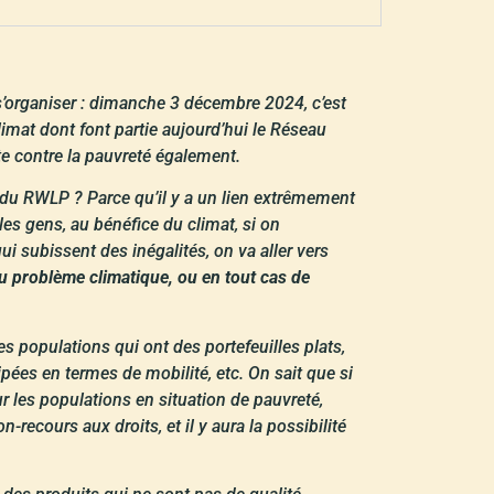
 s’organiser : dimanche 3 décembre 2024, c’est
limat dont font partie aujourd’hui le Réseau
tte contre la pauvreté également.
 du RWLP ? Parce qu’il y a un lien extrêmement
les gens, au bénéfice du climat, si on
ui subissent des inégalités, on va aller vers
 du problème climatique, ou en tout cas de
es populations qui ont des portefeuilles plats,
ipées en termes de mobilité, etc. On sait que si
ur les populations en situation de pauvreté,
recours aux droits, et il y aura la possibilité