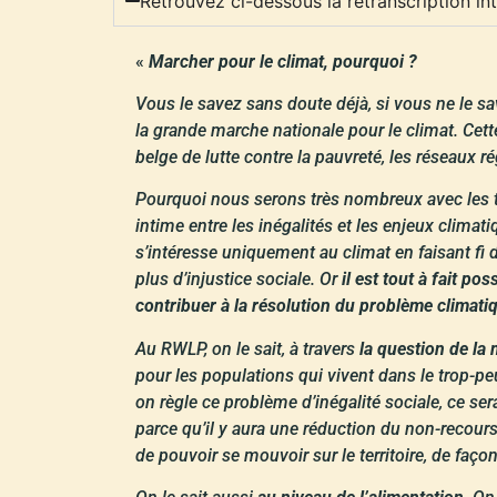
Retrouvez ci-dessous la retranscription in
«
Marcher pour le climat, pourquoi ?
Vous le savez sans doute déjà, si vous ne le sa
la grande marche nationale pour le climat. Cett
belge de lutte contre la pauvreté, les réseaux 
Pourquoi nous serons très nombreux avec les té
intime entre les inégalités et les enjeux clima
s’intéresse uniquement au climat en faisant fi d
plus d’injustice sociale. Or
il est tout à fait p
contribuer à la résolution du problème climati
Au RWLP, on le sait, à travers
la question de la 
pour les populations qui vivent dans le trop-peu
on règle ce problème d’inégalité sociale, ce se
parce qu’il y aura une réduction du non-recours 
de pouvoir se mouvoir sur le territoire, de faço