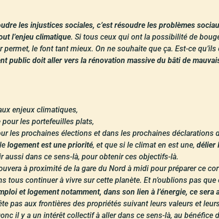
udre les injustices sociales, c’est résoudre les problèmes socia
ut l’enjeu climatique
. Si tous ceux qui ont la possibilité de bou
r permet, le font tant mieux. On ne souhaite que ça. Est-ce qu’ils 
ent public doit aller vers la rénovation massive du bâti de mauvai
aux enjeux climatiques,
our les portefeuilles plats,
ur les prochaines élections et dans les prochaines déclarations de
 le
logement est une priorité
, et que si le climat en est une,
délier
ir aussi dans ce sens-là, pour obtenir ces objectifs-là.
uvera à proximité de la gare du Nord à midi pour préparer ce cor
s tous continuer à vivre sur cette planète. Et n’oublions pas que
 emploi et logement notamment, dans son lien à l’énergie, ce sera 
arrête pas aux frontières des propriétés suivant leurs valeurs et leu
 il y a un intérêt collectif à aller dans ce sens-là, au bénéfice d