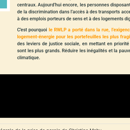
centraux. Aujourd’hui encore, les personnes disposant
de la discrimination dans l’accès à des transports acce
à des emplois porteurs de sens et à des logements di
C’est pourquoi
le RWLP a porté dans la rue, l’exigence
logement-énergie pour les portefeuilles les plus fragi
des leviers de justice sociale, en mettant en priorit
sont les plus grands. Réduire les inégalités et la pauvre
climatique.