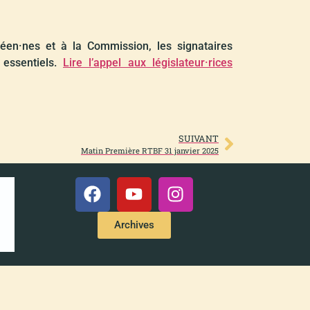
éen·nes et à la Commission, les signataires
 essentiels.
Lire l’appel aux législateur·rices
SUIVANT
Matin Première RTBF 31 janvier 2025
Archives