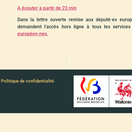
A écouter à partir de 23 min
Dans la lettre ouverte remise aux député·es europ
demandent l’accès hors ligne à tous les services
européen·nes.
Politique de confidentialité