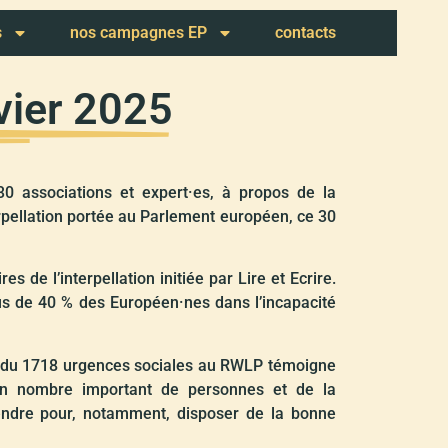
s
nos campagnes EP
contacts
vier 2025
630 associations et expert·es, à propos de la
rpellation portée au Parlement européen, ce 30
s de l’interpellation initiée par Lire et Ecrire.
us de 40 % des Européen·nes dans l’incapacité
pe du 1718 urgences sociales au RWLP témoigne
un nombre important de personnes et de la
endre pour, notamment, disposer de la bonne