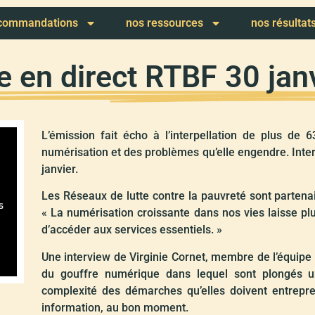
ecommandations
nos ressources
nos résultat
 en direct RTBF 30 jan
L’émission fait écho à l’interpellation de plus de 
numérisation et des problèmes qu’elle engendre. Inte
janvier.
Les Réseaux de lutte contre la pauvreté sont partenaire
« La numérisation croissante dans nos vies laisse pl
d’accéder aux services essentiels. »
Une interview de Virginie Cornet, membre de l’équi
du gouffre numérique dans lequel sont plongés 
complexité des démarches qu’elles doivent entrepr
information, au bon moment.