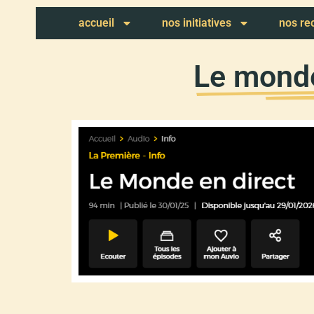
accueil
nos initiatives
nos r
Le monde