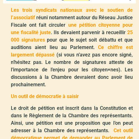
Les trois syndicats nationaux avec le soutien de
l’associatif
réuni notamment autour du Réseau Justice
Fiscale ont fait circuler
une pétition citoyenne pour
une fiscalité juste
. Ils devaient parvenir à recueillir
25
000 signatures
pour que le sujet soit débattu et que
auditions aient lieu au Parlement.
Ce chiffre est
largement dépassé
(si vous n’avez pas encore signé,
n’hésitez pas. Le nombre de signatures atteste de
l’importance de l’enjeu pour les citoyen
×
nes). Les
discussions à la Chambre devraient donc avoir lieu
prochainement.
Un outil de démocratie à saisir
Le droit de pétition est inscrit dans la Constitution et
dans le Règlement de la Chambre des représentants.
Ainsi, une pétition est une proposition que l’on peut
adresser à la Chambre des représentants.
Cet outil
démocratique permet de demander au Parlement de