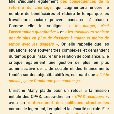
Elle s’inquiète également
des conséquences de la
réforme du chômage
, qui augmentera encore le
nombre de bénéficiaires et réduira le temps que les
travailleurs sociaux peuvent consacrer à chacun.
Comme elle le souligne,
« le danger, c’est
l’accentuation quantitative »
et
« les travailleurs sociaux
ont de plus en plus de dossiers à traiter et moins de
temps avec les usagers »
. Or, elle rappelle que les
situations sont souvent très complexes et demandent
du temps pour instaurer une relation de confiance. Elle
critique également une gestion de plus en plus
administrative de l’aide sociale et des financements
fondés sur des objectifs chiffrés, estimant que
« l’aide
sociale, ça ne fonctionne pas comme ça »
.
Christine Mahy plaide pour un retour à la mission
initiale des CPAS, c’est-à-dire un
« CPAS résiduaire »
,
avec un
renforcement des politiques structurelles
comme le logement, l’emploi et la sécurité sociale. Elle