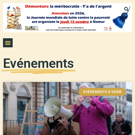
Evénements
EVÉNEMENTS À VENIR