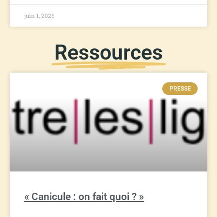
juin 1, 2026
Ressources
PRESSE
« Canicule : on fait quoi ? »